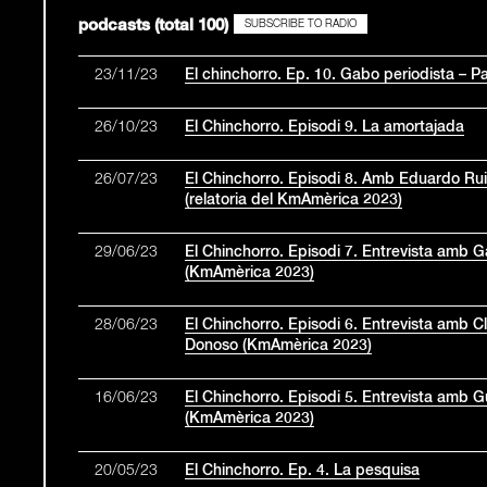
podcasts (total 100)
SUBSCRIBE TO RADIO
23/11/23
El chinchorro. Ep. 10. Gabo periodista – Pa
26/10/23
El Chinchorro. Episodi 9. La amortajada
26/07/23
El Chinchorro. Episodi 8. Amb Eduardo Ru
(relatoria del KmAmèrica 2023)
29/06/23
El Chinchorro. Episodi 7. Entrevista amb Ga
(KmAmèrica 2023)
28/06/23
El Chinchorro. Episodi 6. Entrevista amb C
Donoso (KmAmèrica 2023)
16/06/23
El Chinchorro. Episodi 5. Entrevista amb 
(KmAmèrica 2023)
20/05/23
El Chinchorro. Ep. 4. La pesquisa