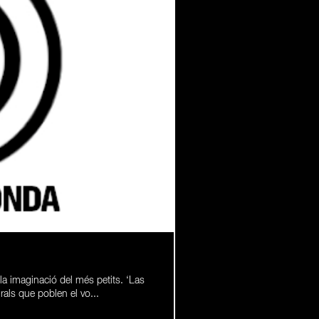
 la imaginació del més petits. ‘Las
rals que poblen el vo...