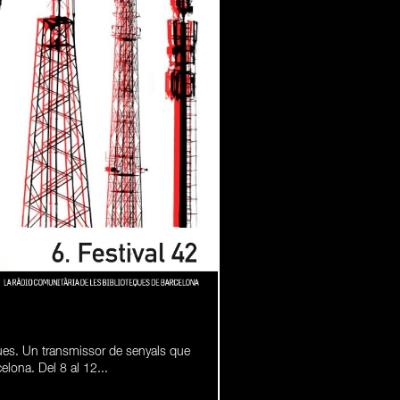
eques. Un transmissor de senyals que
rcelona. Del 8 al 12...