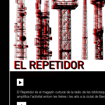
El Repetidor és el magazín cultural de la ràdio de les bibliot
amplifica l’activitat entorn les lletres i les arts a la ciutat de Ba