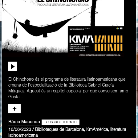
El Chinchorro és el programa de literatura llatinoamericana que
emana de l’especialització de la Biblioteca Gabriel García
Márquez. Aquest és un capítol especial per què conversem amb
Gusta...
Ràdio Maconda
SUBSCRIBE TO RADIO
16/06/2023 / Biblioteques de Barcelona, KmAmèrica, literatura
latinoamericana