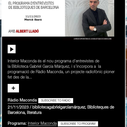
Interior Maconda és el nou programa d’entrevistes de
la Biblioteca Gabriel García Márquez, i s’incorpora a la
programació de Ràdio Maconda, un projecte radiofònic pioner
fet des de la...
Ràdio Maconda
SUBSCRIBE TO RADIO
21/11/2023 / bibliotecagabrielgarcíamárquez, Biblioteques de
Barcelona, literatura
Programa:
Interior Maconda
SUBSCRIBE TO PROGRAM