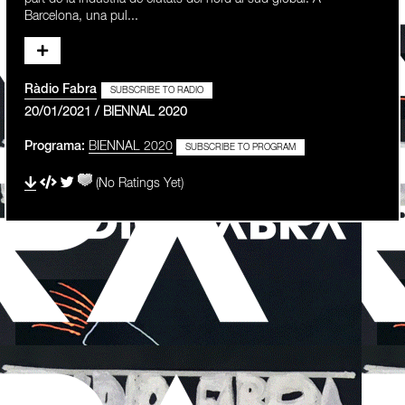
Barcelona, una pul...
Ràdio Fabra
SUBSCRIBE TO RADIO
20/01/2021 / BIENNAL 2020
Programa:
BIENNAL 2020
SUBSCRIBE TO PROGRAM
(No Ratings Yet)