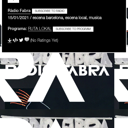
Ràdio Fabra
SUBSCRIBE TO RADIO
15/01/2021 / escena barcelona, escena local, musica
Programa:
RUTA LOKAL
SUBSCRIBE TO PROGRAM
(No Ratings Yet)