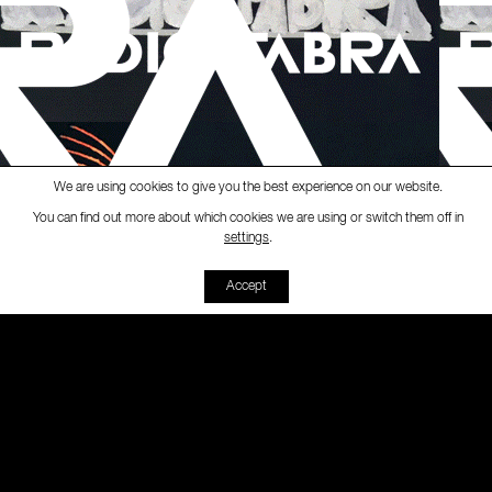
We are using cookies to give you the best experience on our website.
You can find out more about which cookies we are using or switch them off in
Ràdio Fabra
-
[RUTA LOKAL]
Ru
settings
.
00:00
00:00
Accept