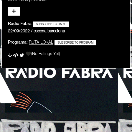
locals de la provincia...
Ràdio Fabra
SUBSCRIBE TO RADIO
22/09/2022 / escena barcelona
Programa:
RUTA LOKAL
SUBSCRIBE TO PROGRAM
(No Ratings Yet)
1 Star