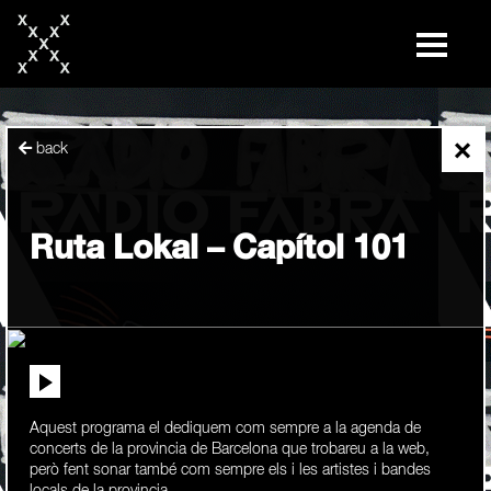
skip
to
content
×
back
Ruta Lokal – Capítol 101
Aquest programa el dediquem com sempre a la agenda de
concerts de la provincia de Barcelona que trobareu a la web,
però fent sonar també com sempre els i les artistes i bandes