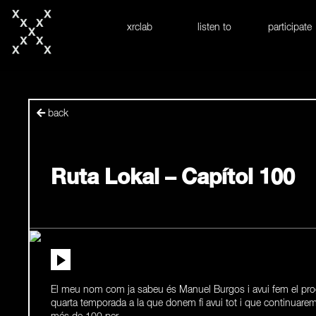
skip to content
xrclab
listen to
participate
back
Ruta Lokal – Capítol 100
El meu nom com ja sabeu és Manuel Burgos i avui fem el pro
quarta temporada a la que donem fi avui tot i que continuarem 