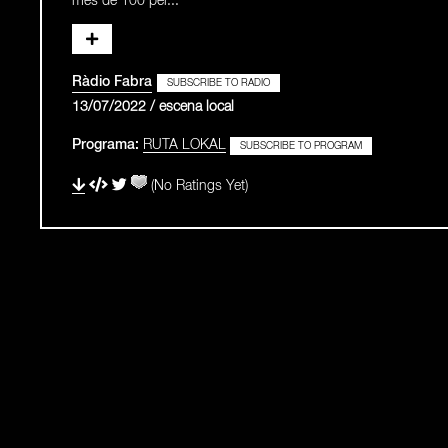
més de 100 per...
Ràdio Fabra
SUBSCRIBE TO RADIO
13/07/2022 / escena local
Programa:
RUTA LOKAL
SUBSCRIBE TO PROGRAM
(No Ratings Yet)