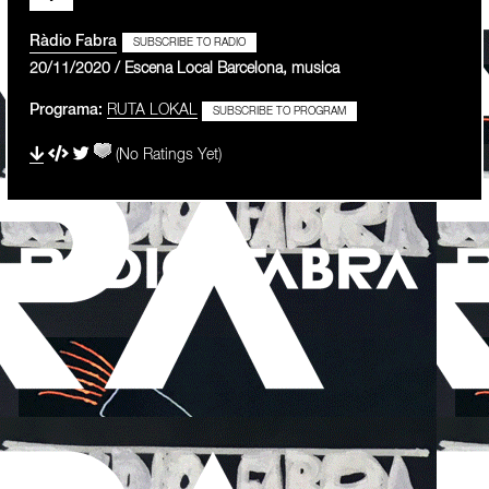
Ràdio Fabra
SUBSCRIBE TO RADIO
20/11/2020 / Escena Local Barcelona, musica
Programa:
RUTA LOKAL
SUBSCRIBE TO PROGRAM
(No Ratings Yet)