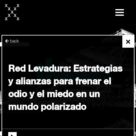
skip
to
content
×
back
Red Levadura: Estrategias
y alianzas para frenar el
odio y el miedo en un
mundo polarizado