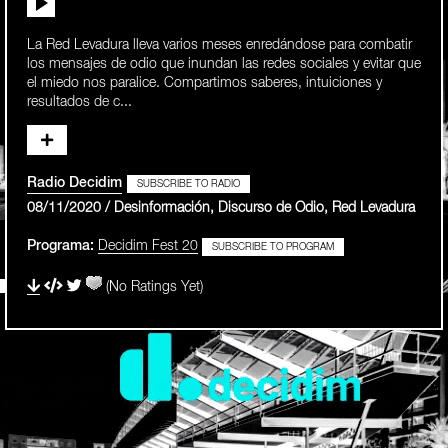
La Red Levadura lleva varios meses enredándose para combatir
los mensajes de odio que inundan las redes sociales y evitar que
el miedo nos paralice. Compartimos saberes, intuiciones y
resultados de c...
Radio Decidim
SUBSCRIBE TO RADIO
08/11/2020 / Desinformación, Discurso de Odio, Red Levadura
Programa:
Decidim Fest 20
SUBSCRIBE TO PROGRAM
(No Ratings Yet)