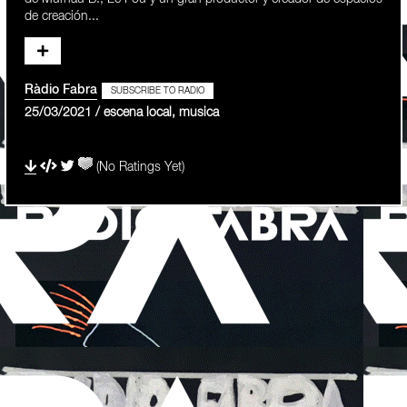
de creación...
Ràdio Fabra
SUBSCRIBE TO RADIO
25/03/2021 / escena local, musica
(No Ratings Yet)