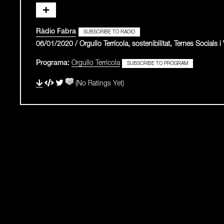
Ràdio Fabra
SUBSCRIBE TO RADIO
06/01/2020 / Orgullo Terrícola, sostenibilitat, Temes Socials i 
Programa:
Orgullo Terrícola
SUBSCRIBE TO PROGRAM
(No Ratings Yet)