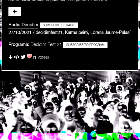
Radio Decidim
SUBSCRIBE TO RADIO
27/10/2021 / decidimfest21, Karma peiró, Lorena Jaume-Palasí
Programa:
Decidim Fest 21
SUBSCRIBE TO PROGRAM
(
1
votes)