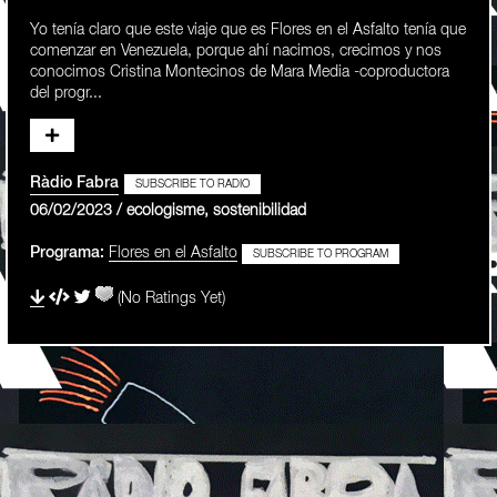
Yo tenía claro que este viaje que es Flores en el Asfalto tenía que
comenzar en Venezuela, porque ahí nacimos, crecimos y nos
conocimos Cristina Montecinos de Mara Media -coproductora
del progr...
Ràdio Fabra
SUBSCRIBE TO RADIO
06/02/2023 / ecologisme, sostenibilidad
Programa:
Flores en el Asfalto
SUBSCRIBE TO PROGRAM
(No Ratings Yet)