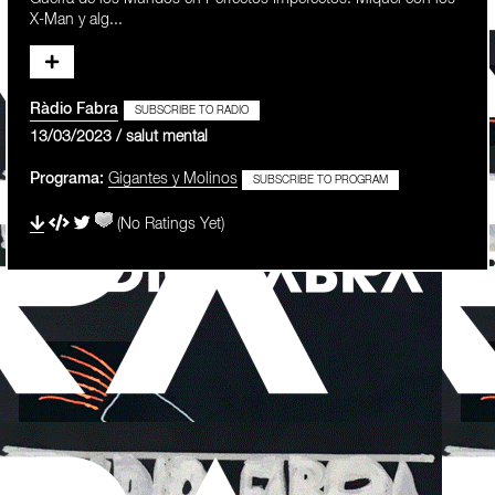
X-Man y alg...
Ràdio Fabra
SUBSCRIBE TO RADIO
13/03/2023 / salut mental
Programa:
Gigantes y Molinos
SUBSCRIBE TO PROGRAM
(No Ratings Yet)