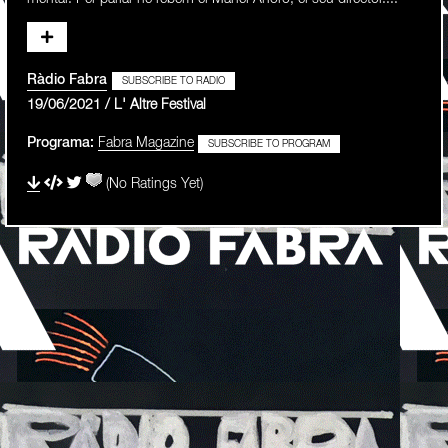
Ràdio Fabra
SUBSCRIBE TO RADIO
19/06/2021 / L' Altre Festival
Programa:
Fabra Magazine
SUBSCRIBE TO PROGRAM
(No Ratings Yet)