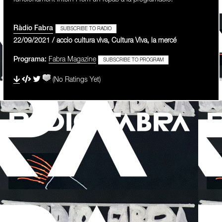
Ràdio Fabra
SUBSCRIBE TO RADIO
22/09/2021 / accio cultura viva, Cultura Viva, la mercé
Programa:
Fabra Magazine
SUBSCRIBE TO PROGRAM
(No Ratings Yet)