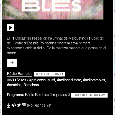
El PROdcast és l’espai on l’alumnat de Màrqueting i Publicitat
del Centre d’Estudis Politècnics tindrà la seva primera
experiència amb la ràdio. De la mateixa manera que passa en el
mode...
Ràdio Rambles
SUBSCRIBE TO RADIO
03/11/2023 / #projectecultural, #radioendirecte, #radiorambles,
#rambles, Barcelona
Programa:
Ràdio Rambles Temporada 3
SUBSCRIBE TO PROGRAM
(No Ratings Yet)