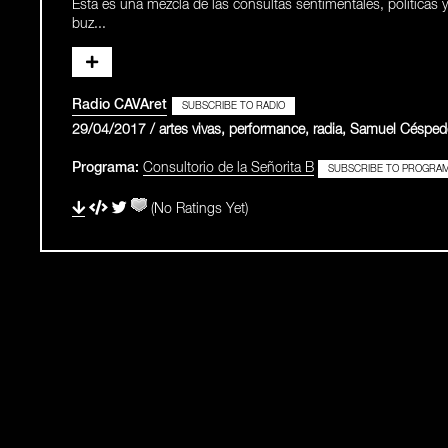
Esta es una mezcla de las consultas sentimentales, políticas y
buz...
Radio CAVAret
SUBSCRIBE TO RADIO
29/04/2017 / artes vivas, performance, radia, Samuel Césped
Programa:
Consultorio de la Señorita B
SUBSCRIBE TO PROGRA
(No Ratings Yet)