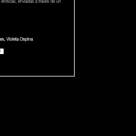
 eróticas, enviadas a través de un
es, Violeta Ospina
M