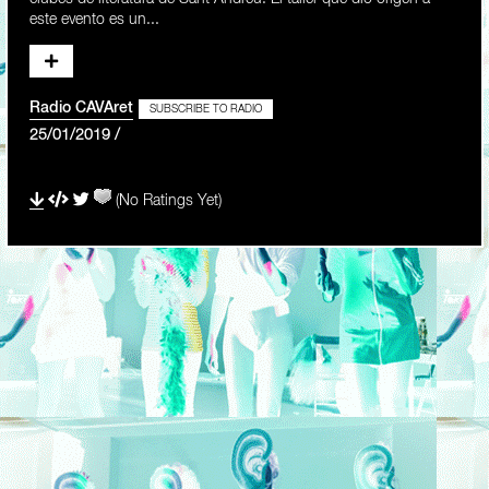
este evento es un...
Radio CAVAret
SUBSCRIBE TO RADIO
25/01/2019 /
(No Ratings Yet)