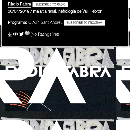
Ràdio Fabra
SUBSCRIBE TO RADIO
30/04/2019 / malaltia renal, nefrologia de Vall Hebron
Programa:
C.A.P. Sant Andreu
SUBSCRIBE TO PROGRAM
(No Ratings Yet)