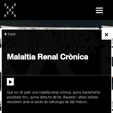
skip
to
content
×
back
Malaltia Renal Crònica
Que vol dir patir una malaltia renal crònica, quins tractaments
possibles tinc, quina dieta he de fer. Aquests i altres dubtes
resoldrem amb el servei de nefrologia de Vall Hebron.