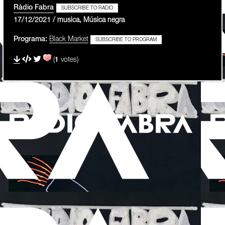
Ràdio Fabra
SUBSCRIBE TO RADIO
17/12/2021 / musica, Música negra
Programa:
Black Market
SUBSCRIBE TO PROGRAM
(
1
votes)