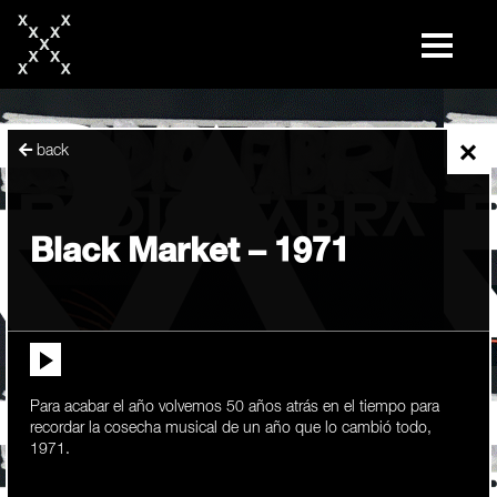
skip
to
content
×
back
Black Market – 1971
Para acabar el año volvemos 50 años atrás en el tiempo para
recordar la cosecha musical de un año que lo cambió todo,
1971.