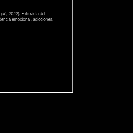
gué, 2022). Entrevista del
dencia emocional, adicciones,