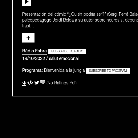
Presentación del cómic “¿Quién podría ser?” (Sergi Ferré Bala
psicopedagogo Jordi Belda a su autor sobre neurosis, depen
trast...
Ràdio Fabra
SUBSCRIBE TO RADIO
14/10/2022 / salut emocional
Programa:
Bienvenida a la jungla
SUBSCRIBE TO PROGRAM
(No Ratings Yet)