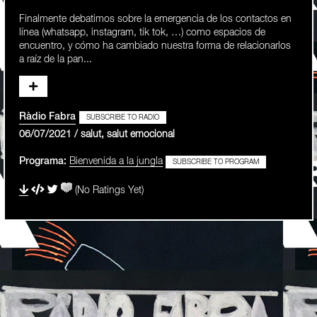
Finalmente debatimos sobre la emergencia de los contactos en
línea (whatsapp, instagram, tik tok, …) como espacios de
encuentro, y cómo ha cambiado nuestra forma de relacionarlos
a raíz de la pan...
Ràdio Fabra
SUBSCRIBE TO RADIO
06/07/2021 / salut, salut emocional
Programa:
Bienvenida a la jungla
SUBSCRIBE TO PROGRAM
(No Ratings Yet)