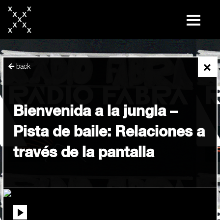
skip
to
content
×
back
Bienvenida a la jungla –
Pista de baile: Relaciones a
través de la pantalla