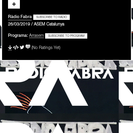
Ràdio Fabra
SUBSCRIBE TO RADIO
26/03/2019 / ASEM Catalunya
Programa:
Arrasem
SUBSCRIBE TO PROGRAM
(No Ratings Yet)