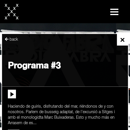
skip
to
content
×
back
Programa #3
Haciendo de guiris, disfrutando del mar, riéndonos de y con
nosotros. Parlem de busseig adaptat, de l’excursió a Sitges i
amb el monologidta Marc Buixaderas. Esto y mucho más en
Arrasem de es...