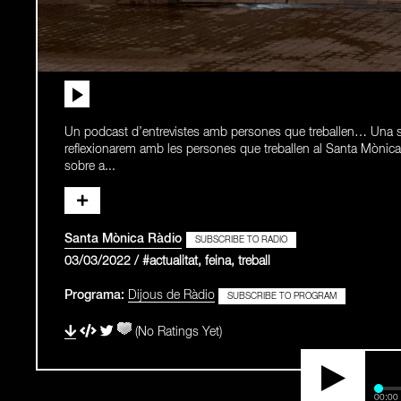
Un podcast d’entrevistes amb persones que treballen… Una sè
reflexionarem amb les persones que treballen al Santa Mònica s
sobre a...
Santa Mònica Ràdio
SUBSCRIBE TO RADIO
03/03/2022 / #actualitat, feina, treball
Programa:
Dijous de Ràdio
SUBSCRIBE TO PROGRAM
(No Ratings Yet)
00:00