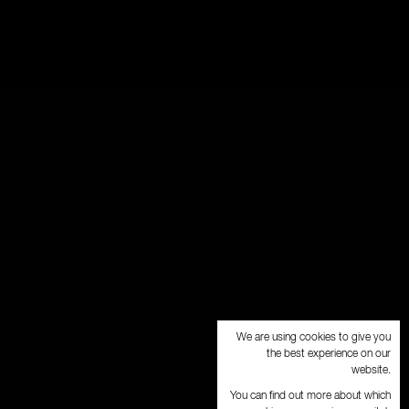
We are using cookies to give you
the best experience on our
website.
You can find out more about which