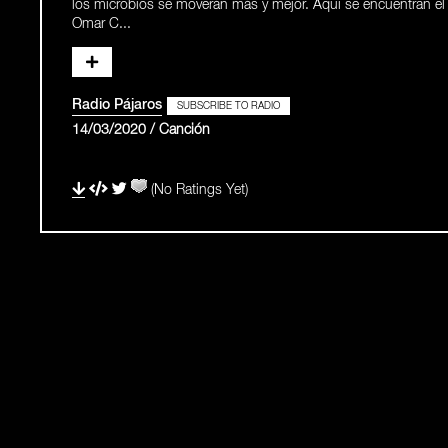
los microbios se moverán más y mejor. Aquí se encuentran el
Omar C...
Radio Pájaros
SUBSCRIBE TO RADIO
14/03/2020 / Canción
(No Ratings Yet)