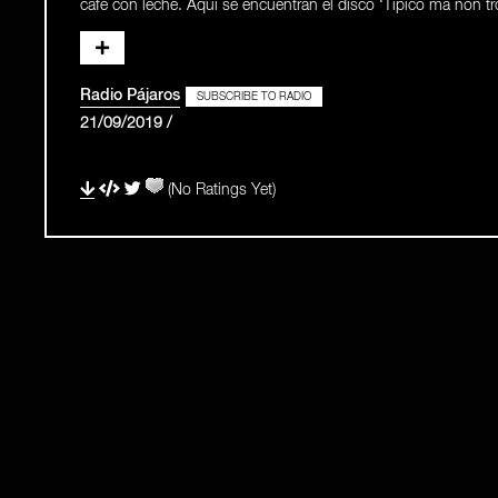
café con leche. Aquí se encuentran el disco ‘Típico ma non t
Radio Pájaros
SUBSCRIBE TO RADIO
21/09/2019 /
(No Ratings Yet)