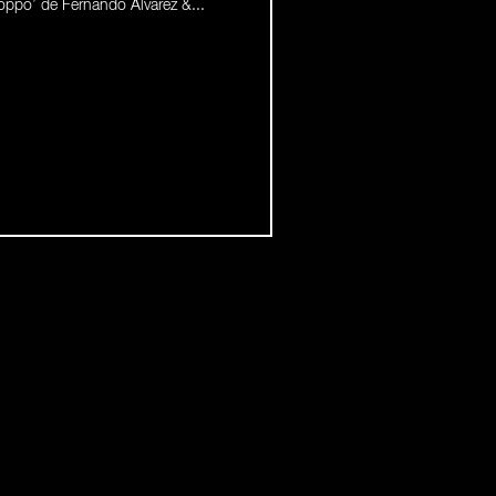
roppo’ de Fernando Álvarez &...