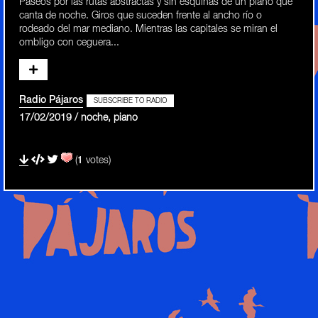
Paseos por las rutas abstractas y sin esquinas de un piano que
canta de noche. Giros que suceden frente al ancho río o
rodeado del mar mediano. Mientras las capitales se miran el
ombligo con ceguera...
Radio Pájaros
SUBSCRIBE TO RADIO
17/02/2019 / noche, piano
(
1
votes)