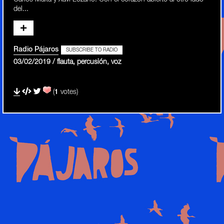
del...
Radio Pájaros
SUBSCRIBE TO RADIO
03/02/2019 / flauta, percusión, voz
(
1
votes)