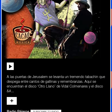
A las puertas de Jerusalem se levanta un tremendo tabachin que
despega entre cantos de gallinas y remembranzas. Aquí se
encuentran el disco ‘Otro Llano’ de Vidal Colmenares y el disco
&#...
Radio Pájaros
SUBSCRIBE TO RADIO