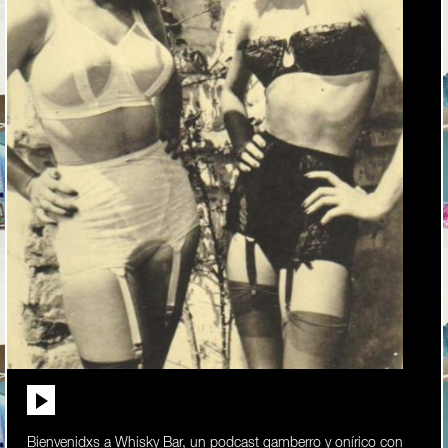
Bienvenidxs a Whisky Bar, un podcast gamberro y onírico con